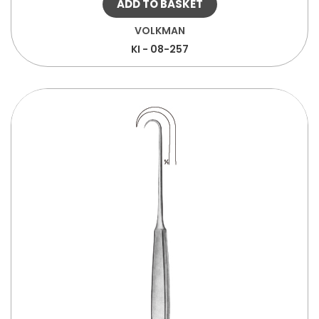
ADD TO BASKET
VOLKMAN
KI - 08-257